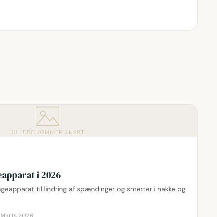
BILLEDE KOMMER SNART
apparat i 2026
eapparat til lindring af spændinger og smerter i nakke og
:
Marts 2026