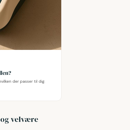
llen?
lken der passer til dig.
og velvære