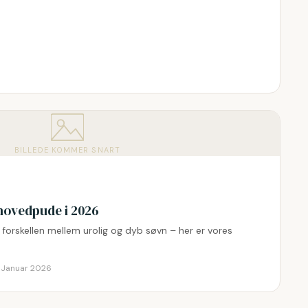
BILLEDE KOMMER SNART
hovedpude i 2026
orskellen mellem urolig og dyb søvn – her er vores
:
Januar 2026