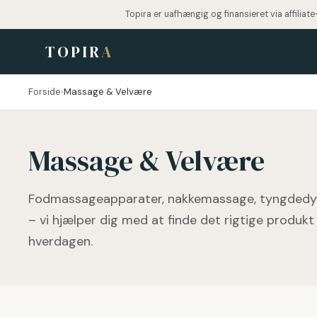
Topira er uafhængig og finansieret via affilia
TOPIR
A
Forside
›
Massage & Velvære
Massage & Velvære
Fodmassageapparater, nakkemassage, tyngdedy
– vi hjælper dig med at finde det rigtige produkt 
hverdagen.