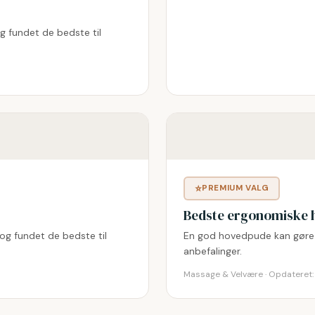
 fundet de bedste til
⭐
PREMIUM VALG
Bedste ergonomiske 
g fundet de bedste til
En god hovedpude kan gøre f
anbefalinger.
Massage & Velvære · Opdateret