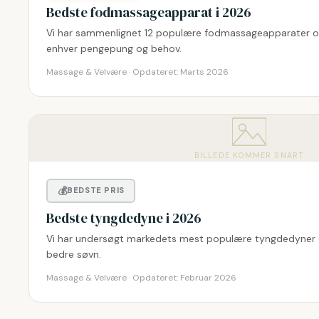
Bedste fodmassageapparat i 2026
Vi har sammenlignet 12 populære fodmassageapparater og
enhver pengepung og behov.
Massage & Velvære · Opdateret:
Marts 2026
BILLEDE KOMMER SNART
💰
BEDSTE PRIS
Bedste tyngdedyne i 2026
Vi har undersøgt markedets mest populære tyngdedyner o
bedre søvn.
Massage & Velvære · Opdateret:
Februar 2026