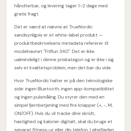
håndterbar, og levering tager 1–2 dage med
gratis fragt.
Det er værd at nævne at TrueNordic
sandsynligvis er et white-label produkt —
produktbeskrivelsens metadata refererer til
modelnavnet "FitRun 340". Det er ikke
ualmindeligt i denne priskategori og er ikke i sig
selv et kvalitetsproblem, men det bør du vide.
Hvor TrueNordic halter er på den teknologiske
side: ingen Bluetooth, ingen app-kompatibilitet
og ingen pulsmåling. Du styrer den med en
simpel fjernbetjening med fire knapper (+, -, M,
ON/OFF). Hvis du vil tracke dine skridt,
hastighed og kalorier digitalt, skal du bruge et
separat fitness-ur eller din telefon. Løbefladen