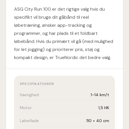
ASG City Run 100 er det rigtige valg hvis du
specifikt vil bruge dit gåbånd til reel
løbetræning, ønsker app-tracking og
programmer, og har plads til et foldbart
løbebånd. Hvis du primært vil gå (med mulighed
for let jogging) og prioriterer pris, støj og
kompakt design, er TrueNordic det bedre valg.
SPECIFIKATIONER
Hastighed
1–14 km/t
Motor
1,5 HK
Løbeflade
110 × 40 cm