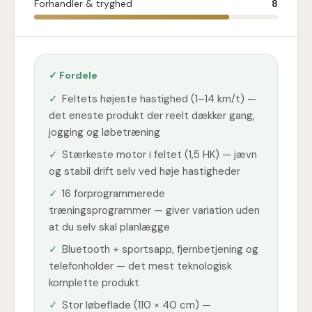
Forhandler & tryghed
8
✓ Fordele
✓
Feltets højeste hastighed (1–14 km/t) —
det eneste produkt der reelt dækker gang,
jogging og løbetræning
✓
Stærkeste motor i feltet (1,5 HK) — jævn
og stabil drift selv ved høje hastigheder
✓
16 forprogrammerede
træningsprogrammer — giver variation uden
at du selv skal planlægge
✓
Bluetooth + sportsapp, fjernbetjening og
telefonholder — det mest teknologisk
komplette produkt
✓
Stor løbeflade (110 × 40 cm) —