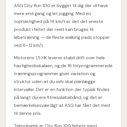
ASG City Run 100 er bygget til dig der vil have
mere end gang og let jogging. Med en
tophastighed på 14 km/t er det det eneste
produkt i feltet der reelt kan bruges til
løbetræning — de fleste walking pads stopper
ved 6–12 km/t.
Motorens 1,5 HK leverer stabil drift over hele
hastighedsskalaen, og de 16 forprogrammerede
træningsprogrammer giver variation og
struktur uden at du selv skal planlægge
intervaller. Det er en funktion der typisk findes
på langt dyrere fitnessløbebånd, og det er
bemærkelsesværdigt at ASG har fået det med
til denne pris.
Teknologisk er City Run 100 feltets mest