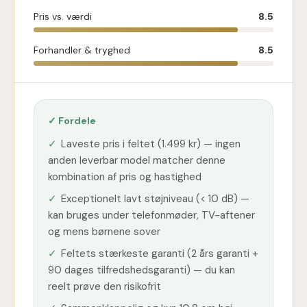
Pris vs. værdi
8.5
Forhandler & tryghed
8.5
✓ Fordele
✓
Laveste pris i feltet (1.499 kr) — ingen
anden leverbar model matcher denne
kombination af pris og hastighed
✓
Exceptionelt lavt støjniveau (< 10 dB) —
kan bruges under telefonmøder, TV-aftener
og mens børnene sover
✓
Feltets stærkeste garanti (2 års garanti +
90 dages tilfredshedsgaranti) — du kan
reelt prøve den risikofrit