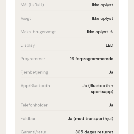
Mål (L×B×H)
Ikke oplyst
Vægt
Ikke oplyst
Maks. brugervægt
Ikke oplyst ⚠️
Display
LED
Programmer
16 forprogrammerede
Fjernbetjening
Ja
App/Bluetooth
Ja (Bluetooth +
sportsapp)
Telefonholder
Ja
Foldbar
Ja (med transporthjul)
Garanti/retur
365 dages returret