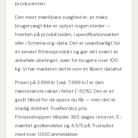
producenten.
Den mest mærkbare svaghed er, at maks.
brugervægt ikke er oplyst nogen steder —
hverken på produktsiden, i specifikationsarket
eller i Schema.org-data. Det er usædvanligt for
et seriøst fitnessprodukt og gør det svært at
anbefale ubetinget, især for brugere over 100
kg. Vi har markeret dette som et åbent datahul.
Prisen på 3.999 kr (vejl. 7.999 kr) er den
næststørste rabat i feltet (-50%). Det er et
godt tilbud for de specs du får — men det er
stadig dobbelt TrueNordics pris.
Fitnessshoppen tilbyder 365 dages returret, E-
mærket godkendelse og 4,5/5 på Trustpilot
med over 1.000 anmeldelser.