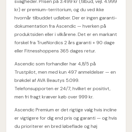
svagheder. Prisen på 3.499 kr (tilbud, vejl. 4.999
kr) er premium-territorium, og du ved ikke
hvornår tilbuddet udløber. Der er ingen garanti-
dokumentation fra Ascendic — hverken på
produktsiden eller i vilkårene. Det er en markant
forskel fra TrueNordics 2 års garanti + 90 dage
eller Fitnesshoppens 365 dages retur.
Ascendic som forhandler har 4,8/5 på
Trustpilot, men med kun 497 anmeldelser — en
brøkdel af AVA Beautys 5.099.
Telefonsupporten er 24/7, hvilket er positivt,
men fri fragt kræver køb over 999 kr.
Ascendic Premium er det rigtige valg hvis incline
er vigtigere for dig end pris og garanti — og hvis
du prioriterer en bred løbeflade og høj