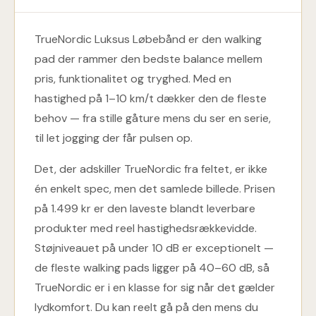
TrueNordic Luksus Løbebånd er den walking
pad der rammer den bedste balance mellem
pris, funktionalitet og tryghed. Med en
hastighed på 1–10 km/t dækker den de fleste
behov — fra stille gåture mens du ser en serie,
til let jogging der får pulsen op.
Det, der adskiller TrueNordic fra feltet, er ikke
én enkelt spec, men det samlede billede. Prisen
på 1.499 kr er den laveste blandt leverbare
produkter med reel hastighedsrækkevidde.
Støjniveauet på under 10 dB er exceptionelt —
de fleste walking pads ligger på 40–60 dB, så
TrueNordic er i en klasse for sig når det gælder
lydkomfort. Du kan reelt gå på den mens du