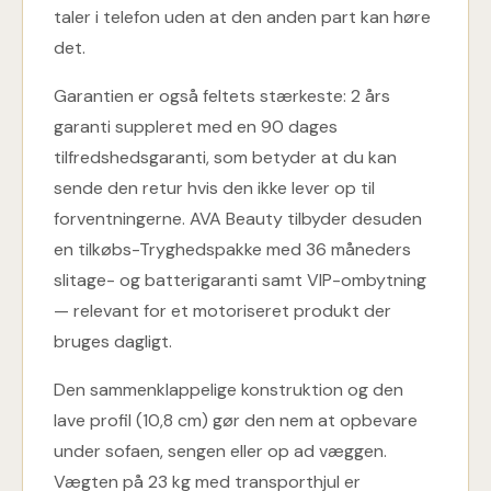
taler i telefon uden at den anden part kan høre
det.
Garantien er også feltets stærkeste: 2 års
garanti suppleret med en 90 dages
tilfredshedsgaranti, som betyder at du kan
sende den retur hvis den ikke lever op til
forventningerne. AVA Beauty tilbyder desuden
en tilkøbs-Tryghedspakke med 36 måneders
slitage- og batterigaranti samt VIP-ombytning
— relevant for et motoriseret produkt der
bruges dagligt.
Den sammenklappelige konstruktion og den
lave profil (10,8 cm) gør den nem at opbevare
under sofaen, sengen eller op ad væggen.
Vægten på 23 kg med transporthjul er