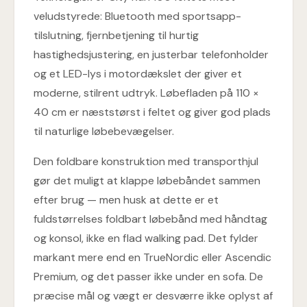
veludstyrede: Bluetooth med sportsapp-
tilslutning, fjernbetjening til hurtig
hastighedsjustering, en justerbar telefonholder
og et LED-lys i motordækslet der giver et
moderne, stilrent udtryk. Løbefladen på 110 ×
40 cm er næststørst i feltet og giver god plads
til naturlige løbebevægelser.
Den foldbare konstruktion med transporthjul
gør det muligt at klappe løbebåndet sammen
efter brug — men husk at dette er et
fuldstørrelses foldbart løbebånd med håndtag
og konsol, ikke en flad walking pad. Det fylder
markant mere end en TrueNordic eller Ascendic
Premium, og det passer ikke under en sofa. De
præcise mål og vægt er desværre ikke oplyst af