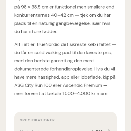
på 98 × 38,5 cm er funktionel men smallere end
konkurrenternes 40–42 cm — tjek om du har
plads til en naturlig gangbevægelse, især hvis
du har store fødder.
Alt i alt er TrueNordic det sikreste køb i feltet —
du får en solid walking pad til den laveste pris,
med den bedste garanti og den mest
dokumenterede forhandleroplevelse. Hvis du vil
have mere hastighed, app eller løbeflade, kig på
ASG City Run 100 eller Ascendic Premium —
men forvent at betale 1.500–4.000 kr mere.
SPECIFIKATIONER