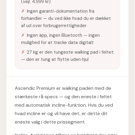
(vejl. 4.999 kr)
✗
Ingen garanti-dokumentation fra
forhandler — du ved ikke hvad du er dækket
af ud over forbrugerrettigheder
✗
Ingen app, ingen Bluetooth — ingen
mulighed for at tracke data digitalt
✗
27 kg er den tungeste walking pad i feltet
— den er tung at flytte uden hjul
Ascendic Premium er walking paden med de
stærkeste rå specs — og den eneste i feltet
med automatisk incline-funktion. Hvis du ved
hvad incline er og vil have det, er dette dit
eneste valg i dette prissegment.