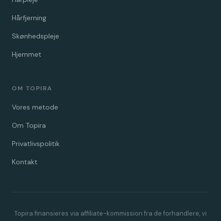
Hårfjerning
Skønhedspleje
Hjemmet
OM TOPIRA
Vores metode
Om Topira
Privatlivspolitik
Kontakt
Topira finansieres via affiliate-kommission fra de forhandlere, vi